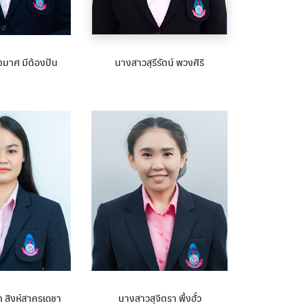
นางสาวสุรีรัตน์ พวงศิริ
มาศ มีต้องปัน
 สิงห์สาครเดชา
นางสาวสุจิตรา พึ่งฮั้ว