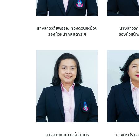
นางสาววลัยพรรณ ทองดอนเหมือน
นางสาววิศ
รองหัวหน้ากลุ่มสาระฯ
รองหัวหน้า
นางสาวเมตตา เริ่มภักตร์
นางนริศรา อิ