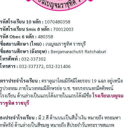
รหัสโรงเรียน 10 หลัก :
1070480358
รหัสโรงเรียน Smis 8 หลัก :
70012003
รหัส Obec 6 หลัก :
480358
ชื่อสถานศึกษา (ไทย) :
เบญจมราชูทิศ ราชบุรี
ชื่อสถานศึกษา (อังกฤษ) :
Benjamarachutit Ratchaburi
โทรศัพท์ :
032-337302
โทรสาร :
032-337372, 032-321406
ตราประจำโรงเรียน :
ตราอุณาโลมมีรัศมีโดยรอบ 19 แฉก อยู่เหนือ
รูปวงกลม ภายในวงกลมมีอักษรย่อ บ.ช. ขอบรอบนอกมีคติพจน์
โรงเรียน ด้านล่างเป็นแถบโค้งภายในแถบโค้งมีชื่อ
โรงเรียนเบญจม
ราชูทิศ ราชบุรี
ธงประจำโรงเรียน :
มี 2 สี ด้านบนเป็นสีน้ำเงิน หมายถึง พระมหา
กษัตริย์ ด้านล่างเป็นสีชมพู หมายถึง สีประจำวันพระราชสมภพ