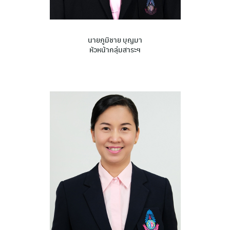
นายภูมิชาย บุญมา
หัวหน้ากลุ่มสาระฯ