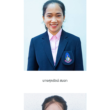
นางศุภรัตน์ สมลา