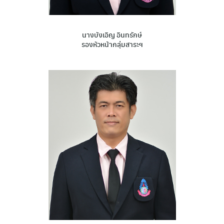
นางบังเอิญ อินทรักษ์
รองหัวหน้ากลุ่มสาระฯ