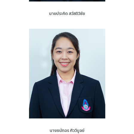
นายประกิต สวัสดิวิชัย
นางธนัทอร ศิววิบูลย์