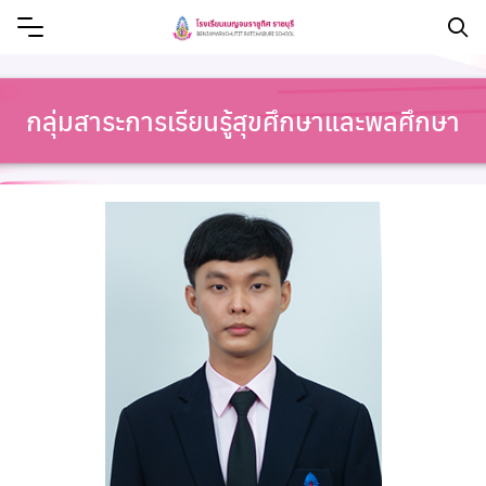
กลุ่มสาระการเรียนรู้สุขศึกษาและพลศึกษา