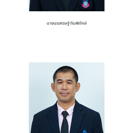
นายนรเศรษฐ์ ทิมพิทักษ์