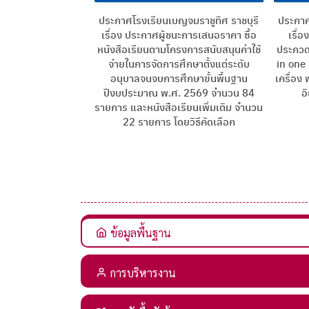
ประกาศโรงเรียนเบญจมราชูทิศ ราชบุรี
ประกาศ
เรื่อง ประกาศผู้ชนะการเสนอราคา ซื้อ
เรื่
หนังสือเรียนตามโครงการสนับสนุนค่าใช้
ประกวดร
จ่ายในการจัดการศึกษาตั้งแต่ระดับ
in one
อนุบาลจนจบการศึกษาขั้นพื้นฐาน
เครื่อง
ปีงบประมาณ พ.ศ. 2569 จำนวน 84
อ
รายการ และหนังสือเรียนเพิ่มเติม จำนวน
22 รายการ โดยวิธีคัดเลือก
ข้อมูลพื้นฐาน
การบริหารงาน