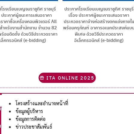
โรงเรียนเบญจมราชูทิศ ราชบุรี
ประกาศโรงเรียนเบญจมราชูทิศ ราชบุรี
อง ประกาศผู้ชนะการเสนอราคา
เรื่อง ประกาศผู้ชนะการเสนอราคา
าคาซื้อเครื่องคอมพิวเตอร์ All
ประกวดราคาจ้างก่อสร้างตกแต่งภายใ
 สำหรับงานสำนักงาน จำนวน 82
พร้อมครุภัณฑ์ อาคารอเนกประสงค์แบ
 พร้อมติดตั้ง ด้วยวิธีประกวดราคา
พิเศษ ด้วยวิธีประกวดราคา
ิเล็กทรอนิกส์ (e-bidding)
อิเล็กทรอนิกส์ (e-bidding)
ITA ONLINE 2025
โครงสร้างและอำนาจหน้าที่
ข้อมูลผู้บริหาร
ข้อมูลการติดต่อ
ข่าวประชาสัมพันธ์