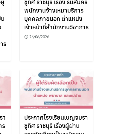
ผู้
ชูทิศ ราชบุรี เรื่อง รับสมัคร
พนักงานจ้างเหมาบริการ
็น
บุคคลภายนอก ตำแหน่ง
ร
เจ้าหน้าที่สำนักงานวิชาการ
26/06/2026
การ
รา
ประกาศโรงเรียนเบญจมรา
ัคร
ชูทิศ ราชบุรี เรื่องผู้ผ่าน
ร
การคัดเลือกเป็นพนักงาน