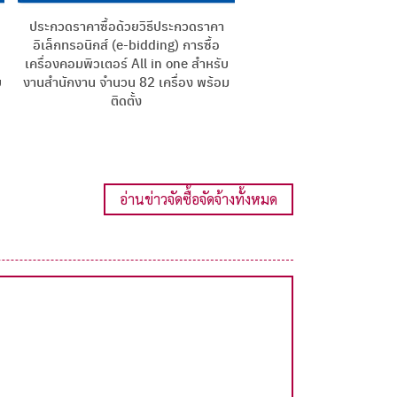
ประกวดราคาซื้อด้วยวิธีประกวดราคา
ตารางแสดงวงเงินงบประมา
อิเล็กทรอนิกส์ (e-bidding) การซื้อ
การจัดสรรและรายละเีอยดค่
น
เครื่องคอมพิวเตอร์ All in one สำหรับ
จัดซื้อจัดจ้างที่มิใช่งา
บ
งานสำนักงาน จำนวน 82 เครื่อง พร้อม
ติดตั้ง
อ่านข่าวจัดซื้อจัดจ้างทั้งหมด