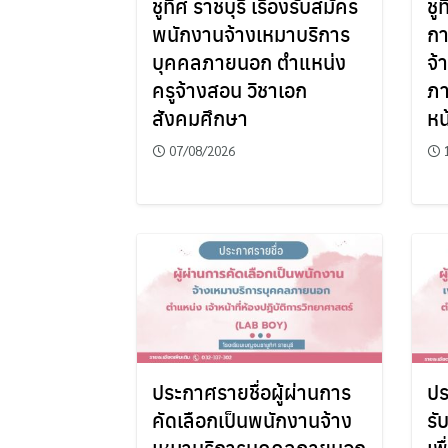
ชูทิศ ราชบุรี เรื่องรับสมัคร
ชูท
พนักงานจ้างเหมาบริการ
กา
บุคคลภายนอก ตำแหน่ง
จ้
ครูจ้างสอน วิชาเอก
ภา
สังคมศึกษา
หน
07/08/2026
ประกาศรายชื่อผู้ผ่านการ
ปร
คัดเลือกเป็นพนักงานจ้าง
รั
เหมาบริการบุคคลภายนอก
เพ