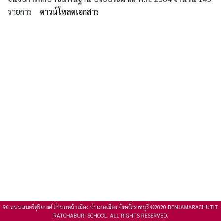
รายการ
ดาวน์โหลดเอกสาร
96 ถนนมนตรีสุริยวงศ์ ตำบลหน้าเมือง อำเภอเมือง จังหวัดราชบุรี ©2020 BENJAMARACHUTIT
RATCHABURI SCHOOL. ALL RIGHTS RESERVED.